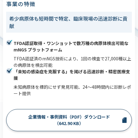
事業の特徴
希少病原体も短時間で特定、臨床現場の迅速診断に貢
献
TFDA認証取得・ワンショットで数万種の病原体検出可能な
mNGS プラットフォーム
TFDA認証済のmNGS技術により、1回の検査で27,000種以上
の病原体を検出可能
「未知の感染症を克服する」を掲げる迅速診断・精密医療支
援
未知病原体を標的にせず発見可能、24～48時間内に診断レポ
ート提供
企業情報・事例資料（PDF）ダウンロード
（642.90 KB）