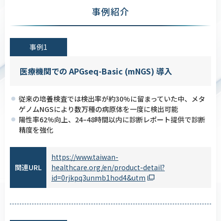
事例紹介
事例1
医療機関での APGseq-Basic (mNGS) 導入
従来の培養検査では検出率が約30%に留まっていた中、メタ
ゲノムNGSにより数万種の病原体を一度に検出可能
陽性率62%向上、24–48時間以内に診断レポート提供で診断
精度を強化
https://www.taiwan-
関連URL
healthcare.org/en/product-detail?
id=0rjkpq3unmb1hod4&utm