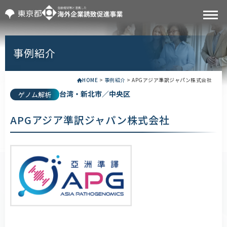
事例紹介
HOME
>
事例紹介
>
APGアジア準訳ジャパン株式会社
台湾・新北市／中央区
ゲノム解析
APGアジア準訳ジャパン株式会社