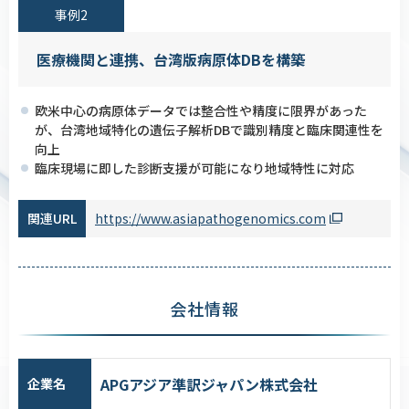
事例2
医療機関と連携、台湾版病原体DBを構築
欧米中心の病原体データでは整合性や精度に限界があった
が、台湾地域特化の遺伝子解析DBで識別精度と臨床関連性を
向上
臨床現場に即した診断支援が可能になり地域特性に対応
関連URL
https://www.asiapathogenomics.com
会社情報
APGアジア準訳ジャパン株式会社
企業名