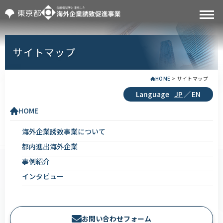
サイトマップ
HOME
>
サイトマップ
Language
JP
／
EN
HOME
海外企業誘致事業について
都内進出海外企業
事例紹介
インタビュー
お問い合わせフォーム