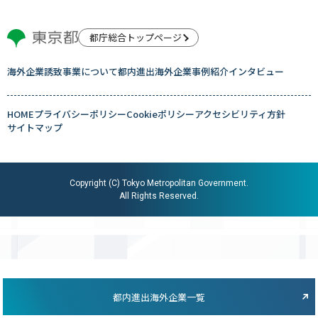
都庁総合トップページ
海外企業誘致事業について
都内進出海外企業
事例紹介
インタビュー
HOME
プライバシーポリシー
Cookieポリシー
アクセシビリティ方針
サイトマップ
Copyright (C) Tokyo Metropolitan Government.
All Rights Reserved.
都内進出海外企業一覧