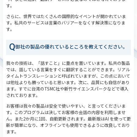
す。
さらに、世界ではたくさんの国際的なイベントが開かれていま
す。私共のサービスは言葉のバリアーをなくす解決策になりま
す。
Q
御社の製品の優れているところを教えてください。
我々の技術は、「話すこと」に重点を置いています。私共の製品
では、話している言葉をすぐに翻訳することができます。リアル
タイムトランスレーションと呼ばれていますが、この点において
は他社よりも勝っていると思います。次に、品質にも自信があり
ます。すでに台湾のTSMC社や新竹サイエンスパークなどで導入
されております。
お客様は我々の製品は安全で使いやすい、と言ってくださいま
す。このプログラムは決してお客様の会話の内容を利用しませ
ん。また2か月に1回、自動更新されます。最新版はAI を使って更
新が簡単になり、オフラインでも使用できるように改良しており
ます。