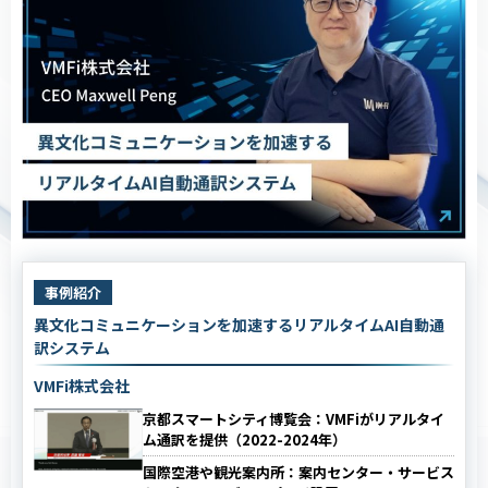
事例紹介
異文化コミュニケーションを加速するリアルタイムAI自動通
訳システム
VMFi株式会社
京都スマートシティ博覧会：VMFiがリアルタイ
ム通訳を提供（2022-2024年）
国際空港や観光案内所：案内センター・サービス