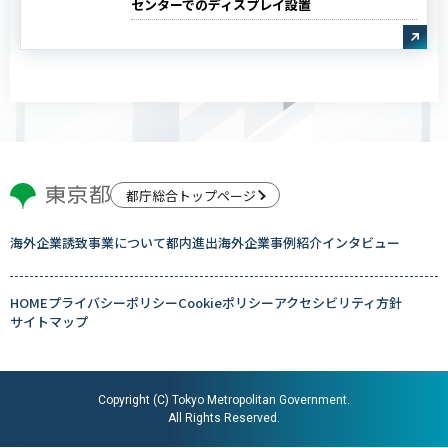
センターでのディスプレイ設置
都庁総合トップページ
海外企業誘致事業について
都内進出海外企業
事例紹介
インタビュー
HOME
プライバシーポリシー
Cookieポリシー
アクセシビリティ方針
サイトマップ
Copyright (C) Tokyo Metropolitan Government.
All Rights Reserved.